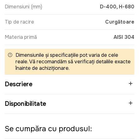
Dimensiuni (mm)
D-400, H-680
Tip de racire
Curgătoare
Materia primă
AISI 304
Dimensiunile și specificațiile pot varia de cele
reale. Vă recomandăm să verificați detaliile exacte
înainte de achiziționare.
Descriere
Disponibilitate
Se cumpăra cu produsul: