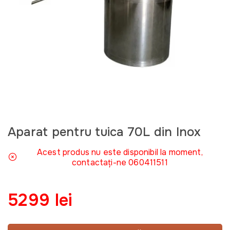
Aparat pentru tuica 70L din Inox
Acest produs nu este disponibil la moment,
contactați-ne 060411511
5299 lei