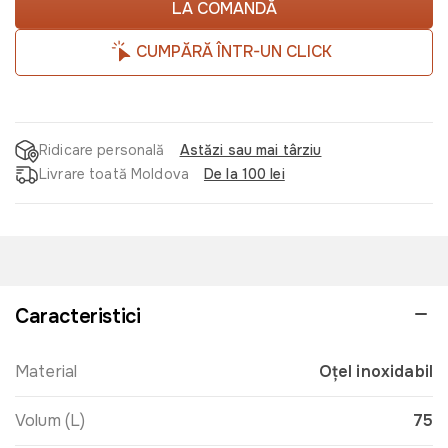
LA COMANDĂ
CUMPĂRĂ ÎNTR-UN CLICK
Ridicare personală
Astăzi sau mai târziu
Livrare toată Moldova
De la 100 lei
Caracteristici
Material
Oțel inoxidabil
Volum (L)
75