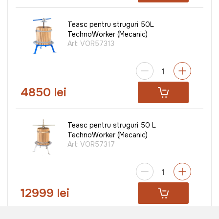
Teasc pentru struguri 50L
TechnoWorker (Mecanic)
Art:
VOR57313
4850 lei
Teasc pentru struguri 50 L
TechnoWorker (Mecanic)
Art:
VOR57317
12999 lei