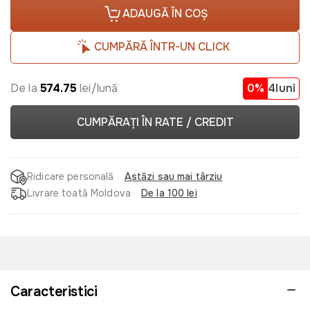
ADAUGĂ ÎN COȘ
CUMPĂRĂ ÎNTR-UN CLICK
De la
574.75
lei/lună
0%
4luni
CUMPĂRAȚI ÎN RATE / CREDIT
Ridicare personală
Astăzi sau mai târziu
Livrare toată Moldova
De la 100 lei
Caracteristici