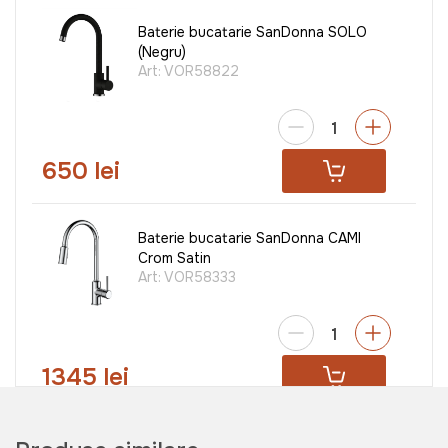
Baterie bucatarie SanDonna SOLO
(Negru)
Art:
VOR58822
650 lei
Baterie bucatarie SanDonna CAMI
Crom Satin
Art:
VOR58333
1345 lei
Baterie bucatarie SanDonna