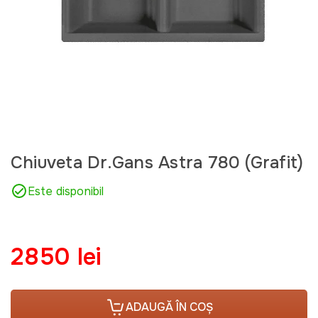
Сhiuveta Dr.Gans Astra 780 (Grafit)
Este disponibil
2850 lei
ADAUGĂ ÎN COȘ