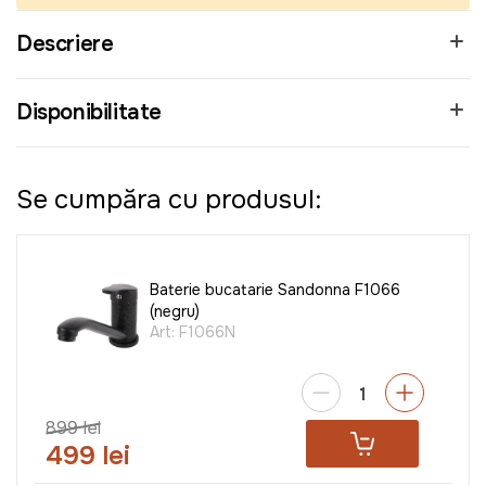
Descriere
Disponibilitate
Se cumpăra cu produsul:
Baterie bucatarie Sandonna F1066
(negru)
Art:
F1066N
899 lei
499 lei