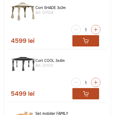
Cort SHADE 3x3m
Art:
G1104
4599 lei
Cort COOL 3x4m
Art:
G1103
5499 lei
Set mobilier FAMILY