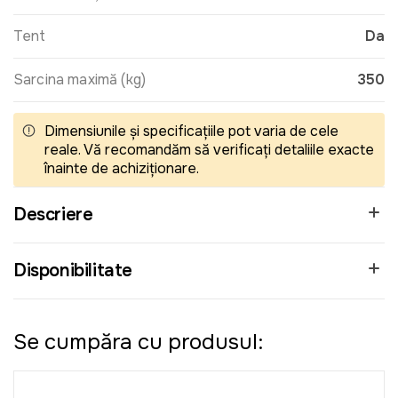
Tent
Da
Sarcina maximă (kg)
350
Dimensiunile și specificațiile pot varia de cele
reale. Vă recomandăm să verificați detaliile exacte
înainte de achiziționare.
Descriere
Disponibilitate
Se cumpăra cu produsul: