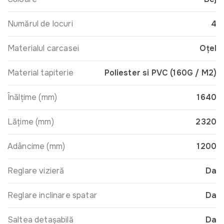
Numărul de locuri
4
Materialul carcasei
Oțel
Material tapiterie
Poliester si PVC (160G / M2)
Înălţime (mm)
1640
Lăţime (mm)
2320
Adâncime (mm)
1200
Reglare vizieră
Da
Reglare inclinare spatar
Da
Saltea detașabilă
Da