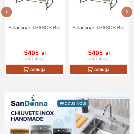
2999 lei
Balansoar THASOS Bej
Balansoar THASOS Bej
5495
5495
lei
lei
Art:
C1106B
Art:
C1106B
Adaugă
Adaugă