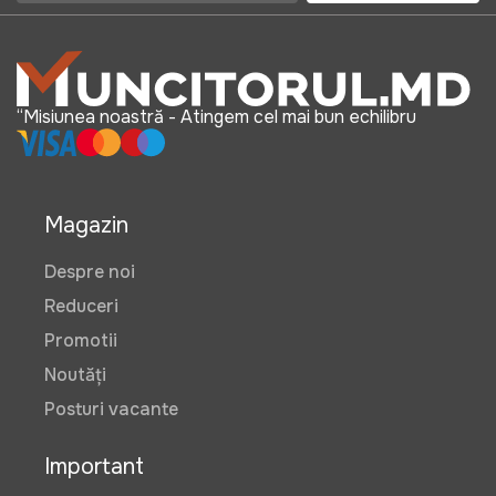
“Misiunea noastră - Atingem cel mai bun echilibru
Magazin
Despre noi
Reduceri
Promotii
Noutăți
Posturi vacante
Important