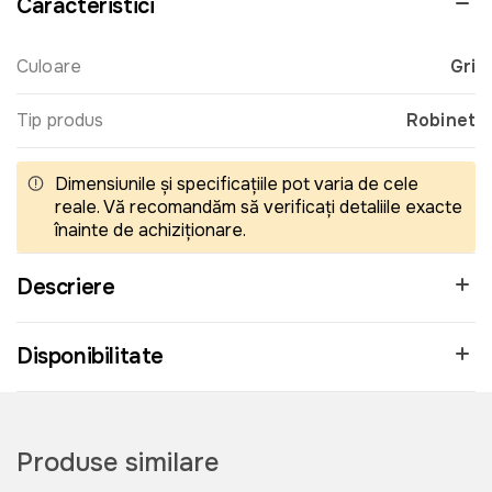
Caracteristici
Culoare
Gri
Tip produs
Robinet
Dimensiunile și specificațiile pot varia de cele
reale. Vă recomandăm să verificați detaliile exacte
înainte de achiziționare.
Descriere
Disponibilitate
Produse similare