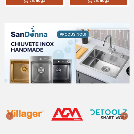
Adaugă
Adaugă