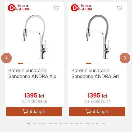
Baterie bucatarie
Baterie bucatarie
Sandonna ANDRA Alb
Sandonna ANDRA Gri
1395
1395
lei
lei
Art:
VOR58866
Art:
VOR58024
Adaugă
Adaugă