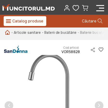
Catalog produse
Căutare
- Articole sanitare
- Baterii de bucătărie
- Baterie bucatari
Cod articol:
VOR58828