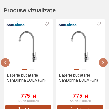
Produse vizualizate
Baterie bucatarie
Baterie bucatarie
SanDonna LOLA (Gri)
SanDonna LOLA (Gri)
775
775
lei
lei
Art:
VOR58828
Art:
VOR58828