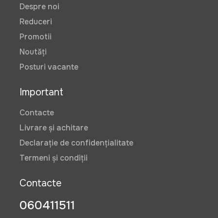
Despre noi
Reduceri
Promotii
Noutăți
Posturi vacante
Important
Contacte
Livrare și achitare
Declarație de confidențialitate
Termeni și condiții
Contacte
060411511