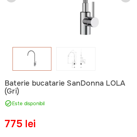
Baterie bucatarie SanDonna LOLA
(Gri)
Este disponibil
775 lei