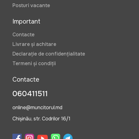
Posturi vacante
Important
Contacte
Livrare și achitare
Declarație de confidențialitate
Termeni și condiții
Contacte
060411511
online@muncitorul.md
Chișinău, str. Codrilor 16/1