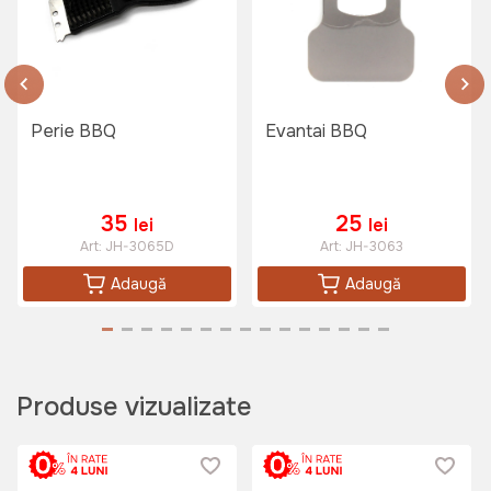
Perie BBQ
Evantai BBQ
35
25
lei
lei
Art:
JH-3065D
Art:
JH-3063
Adaugă
Adaugă
Produse vizualizate