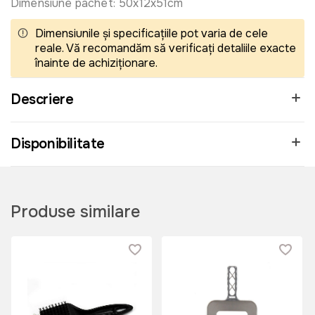
Dimensiune pachet: 50x12x51cm
Dimensiunile și specificațiile pot varia de cele
reale. Vă recomandăm să verificați detaliile exacte
înainte de achiziționare.
Descriere
Disponibilitate
Produse similare