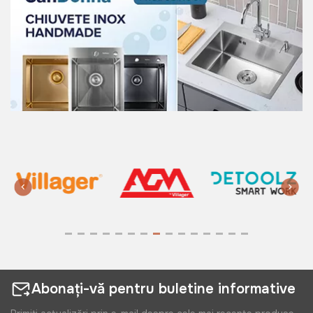
Abonați-vă pentru buletine informative