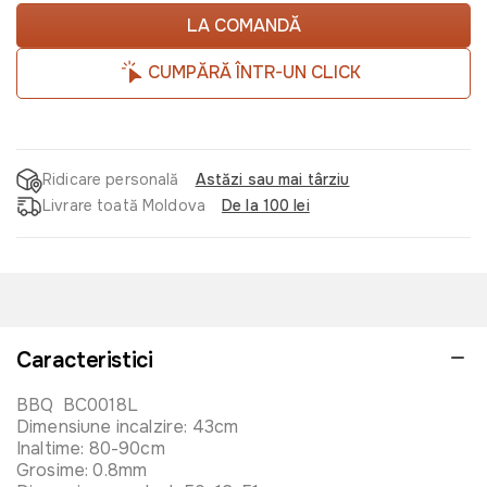
LA COMANDĂ
CUMPĂRĂ ÎNTR-UN CLICK
Ridicare personală
Astăzi sau mai târziu
Livrare toată Moldova
De la 100 lei
Caracteristici
BBQ BC0018L
Dimensiune incalzire: 43cm
Inaltime: 80-90cm
Grosime: 0.8mm