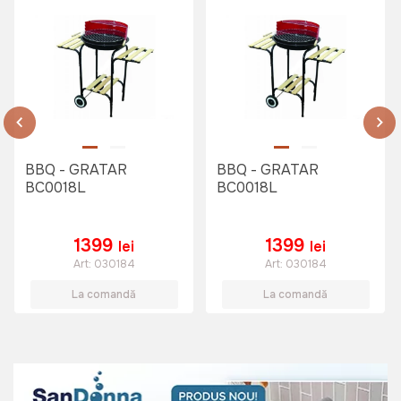
BBQ - GRATAR
BBQ - GRATAR
BC0018L
BC0018L
1399
1399
lei
lei
Art:
030184
Art:
030184
La comandă
La comandă