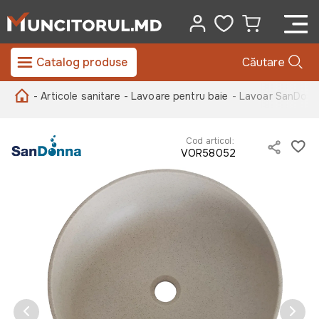
Catalog produse
Căutare
- Articole sanitare
- Lavoare pentru baie
- Lavoar SanDonna
Cod articol:
VOR58052