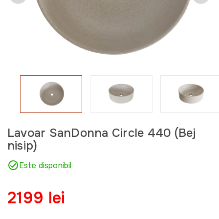
Lavoar SanDonna Circle 440 (Bej
nisip)
Este disponibil
2199 lei