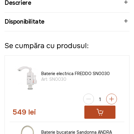
Descriere
Disponibilitate
Se cumpăra cu produsul:
Baterie electrica FREDDO SN0030
Art:
SN0030
549 lei
Baterie bucatarie Sandonna ANDRA