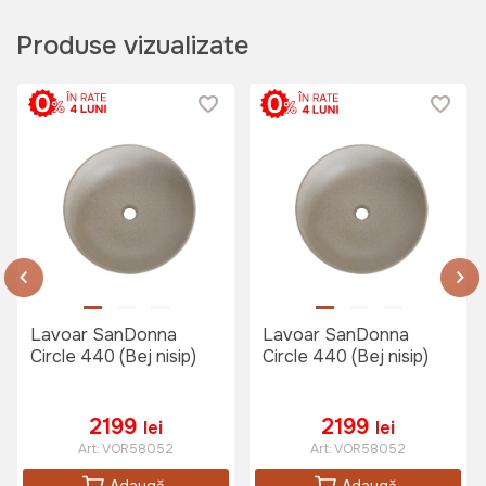
Produse vizualizate
Lavoar SanDonna
Lavoar SanDonna
Circle 440 (Bej nisip)
Circle 440 (Bej nisip)
2199
2199
lei
lei
Art:
VOR58052
Art:
VOR58052
Adaugă
Adaugă