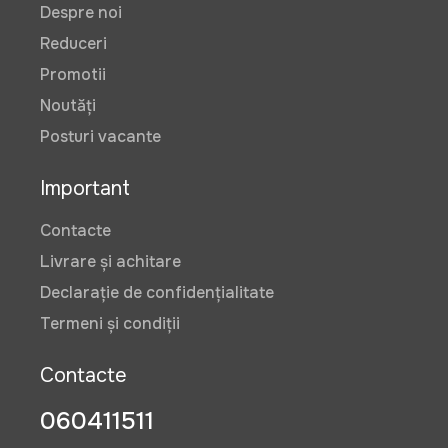
Despre noi
Reduceri
Promotii
Noutăți
Posturi vacante
Important
Contacte
Livrare și achitare
Declarație de confidențialitate
Termeni și condiții
Contacte
060411511