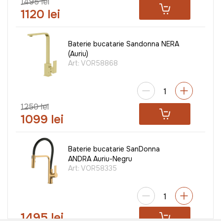
1495 lei
1120 lei
Baterie bucatarie Sandonna NERA
(Auriu)
Art:
VOR58868
1250 lei
1099 lei
Baterie bucatarie SanDonna
ANDRA Auriu-Negru
Art:
VOR58335
1495 lei