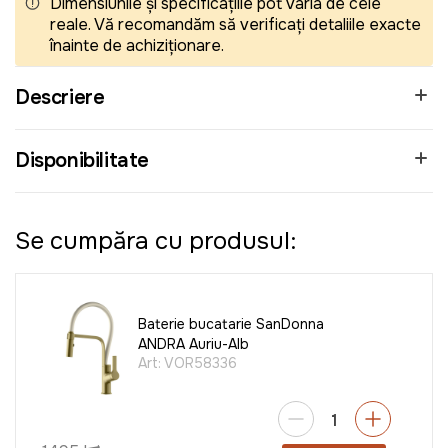
Dimensiunile și specificațiile pot varia de cele
reale. Vă recomandăm să verificați detaliile exacte
înainte de achiziționare.
Descriere
Disponibilitate
Se cumpăra cu produsul:
Baterie bucatarie SanDonna
ANDRA Auriu-Alb
Art:
VOR58336