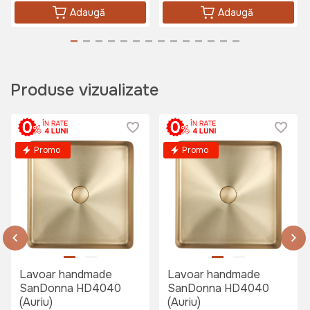
Adaugă
Adaugă
Produse vizualizate
Promo
Promo
Lavoar handmade
Lavoar handmade
SanDonna HD4040
SanDonna HD4040
(Auriu)
(Auriu)