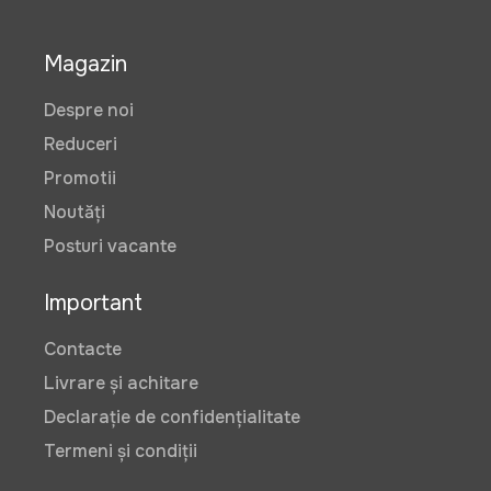
Magazin
Despre noi
Reduceri
Promotii
Noutăți
Posturi vacante
Important
Contacte
Livrare și achitare
Declarație de confidențialitate
Termeni și condiții