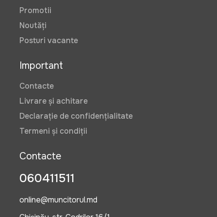
Promotii
Noutăți
Posturi vacante
Important
Contacte
Livrare și achitare
Declarație de confidențialitate
Termeni și condiții
Contacte
060411511
online@muncitorul.md