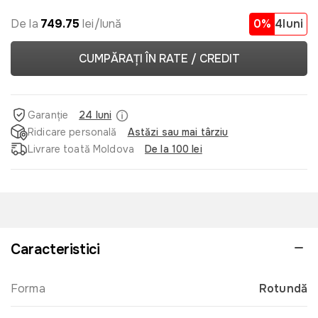
De la
749.75
lei/lună
0%
4luni
CUMPĂRAȚI ÎN RATE / CREDIT
Garanție
24 luni
Ridicare personală
Astăzi sau mai târziu
Livrare toată Moldova
De la 100 lei
Caracteristici
Forma
Rotundă