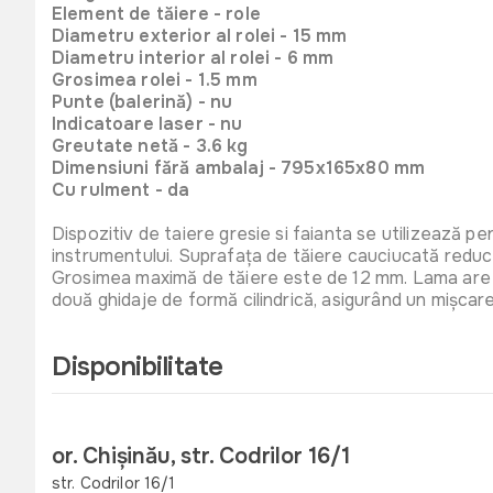
Element de tăiere - role
Diametru exterior al rolei - 15 mm
Diametru interior al rolei - 6 mm
Grosimea rolei - 1.5 mm
Punte (balerină) - nu
Indicatoare laser - nu
Greutate netă - 3.6 kg
Dimensiuni fără ambalaj - 795x165x80 mm
Cu rulment - da
Dispozitiv de taiere gresie si faianta se utilizează pen
instrumentului. Suprafața de tăiere cauciucată reduce ni
Grosimea maximă de tăiere este de 12 mm. Lama are di
două ghidaje de formă cilindrică, asigurând un mișcare 
Disponibilitate
or. Chișinău, str. Codrilor 16/1
str. Codrilor 16/1