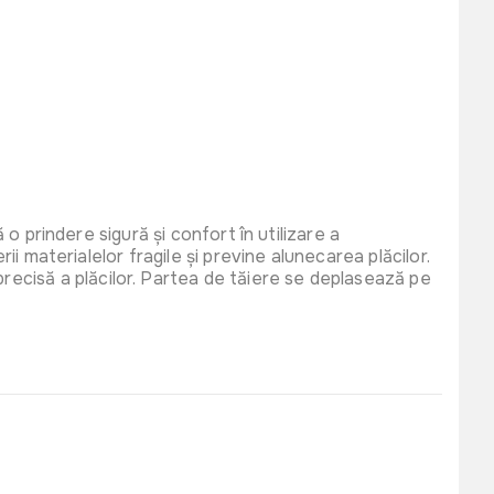
 o prindere sigură și confort în utilizare a
ii materialelor fragile și previne alunecarea plăcilor.
ecisă a plăcilor. Partea de tăiere se deplasează pe