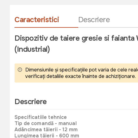
Caracteristici
Descriere
Dispozitiv de taiere gresie si faia
(Industrial)
Dimensiunile și specificațiile pot varia de cele r
verificați detaliile exacte înainte de achiziționare.
Descriere
Specificatiile tehnice
Tip de comandă - manual
Adâncimea tăierii - 12 mm
Lungimea tăierii - 600 mm