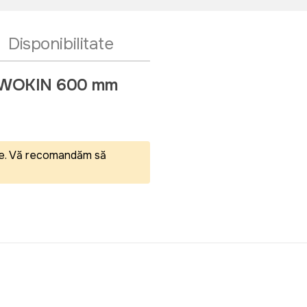
Disponibilitate
nta WOKIN 600 mm
eale. Vă recomandăm să