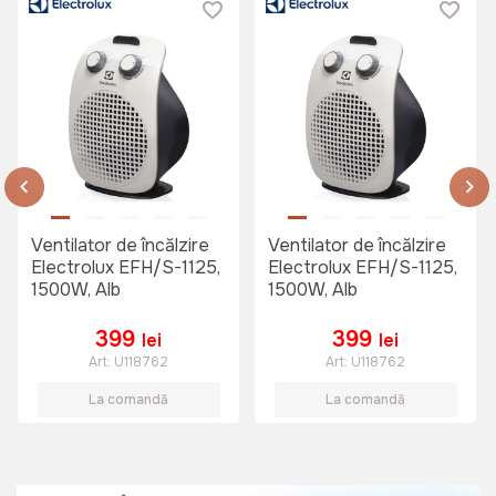
Ventilator de încălzire
Ventilator de încălzire
Electrolux EFH/S-1125,
Electrolux EFH/S-1125,
1500W, Alb
1500W, Alb
399
399
lei
lei
Art:
U118762
Art:
U118762
La comandă
La comandă