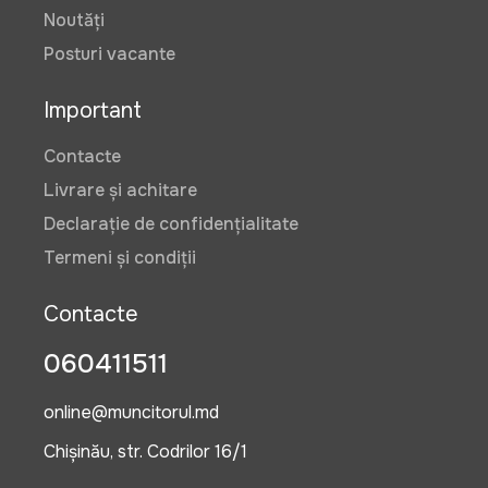
Noutăți
Posturi vacante
Important
Contacte
Livrare și achitare
Declarație de confidențialitate
Termeni și condiții
Contacte
060411511
online@muncitorul.md
Chișinău, str. Codrilor 16/1