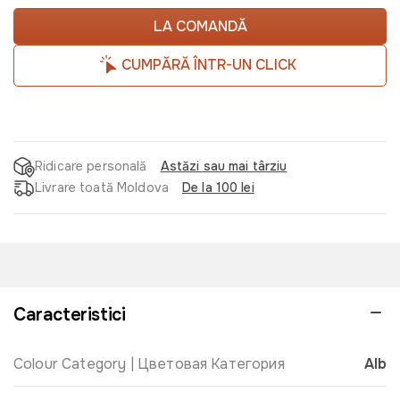
LA COMANDĂ
CUMPĂRĂ ÎNTR-UN CLICK
Ridicare personală
Astăzi sau mai târziu
Livrare toată Moldova
De la 100 lei
Caracteristici
Colour Category | Цветовая Категория
Alb