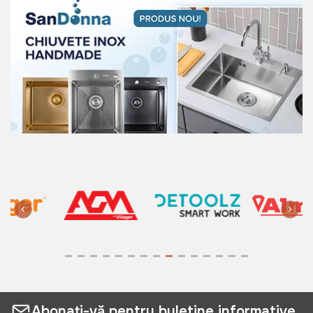
Abonați-vă pentru buletine informative