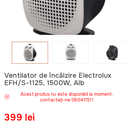
Ventilator de încălzire Electrolux
EFH/S-1125, 1500W, Alb
Acest produs nu este disponibil la moment,
contactați-ne 060411511
399 lei