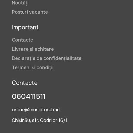
Noutăți
Posturi vacante
Important
Contacte
Livrare și achitare
Declarație de confidențialitate
Termeni și condiții
Contacte
060411511
online@muncitorul.md
Chișinău, str. Codrilor 16/1