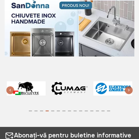
Abonați-vă pentru buletine informative