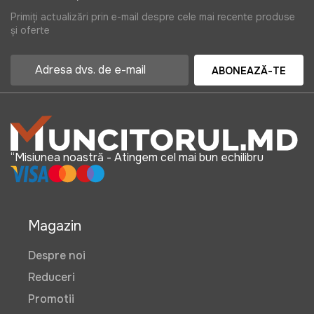
Primiți actualizări prin e-mail despre cele mai recente produse
și oferte
ABONEAZĂ-TE
“Misiunea noastră - Atingem cel mai bun echilibru
Magazin
Despre noi
Reduceri
Promotii