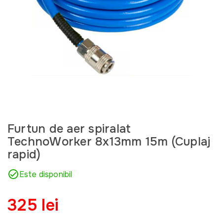
Furtun de aer spiralat
TechnoWorker 8x13mm 15m (Cuplaj
rapid)
Este disponibil
325 lei