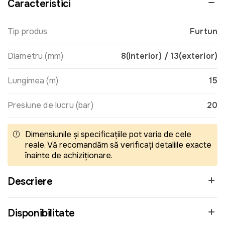
Caracteristici
Tip produs
Furtun
Diametru (mm)
8(interior) / 13(exterior)
Lungimea (m)
15
Presiune de lucru (bar)
20
Dimensiunile și specificațiile pot varia de cele
reale. Vă recomandăm să verificați detaliile exacte
înainte de achiziționare.
Descriere
Disponibilitate