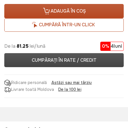
ADAUGĂ ÎN COȘ
CUMPĂRĂ ÎNTR-UN CLICK
De la
81.25
lei/lună
0%
4luni
CUMPĂRAȚI ÎN RATE / CREDIT
Ridicare personală
Astăzi sau mai târziu
Livrare toată Moldova
De la 100 lei