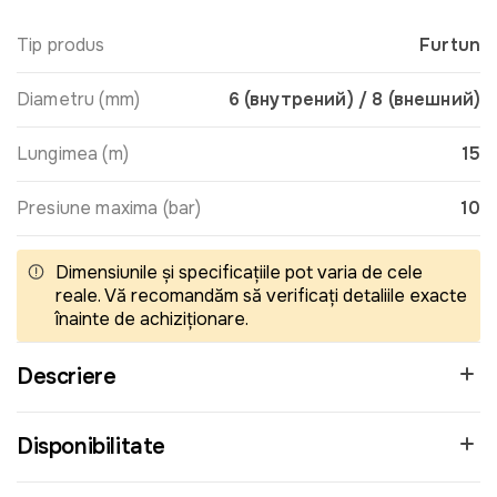
Tip produs
Furtun
Diametru (mm)
6 (внутрений) / 8 (внешний)
Lungimea (m)
15
Presiune maxima (bar)
10
Dimensiunile și specificațiile pot varia de cele
reale. Vă recomandăm să verificați detaliile exacte
înainte de achiziționare.
Descriere
Disponibilitate