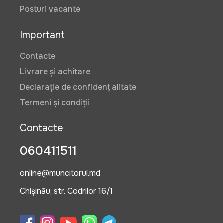
Posturi vacante
Important
Contacte
Livrare și achitare
Declarație de confidențialitate
Termeni și condiții
Contacte
060411511
online@muncitorul.md
Chișinău, str. Codrilor 16/1