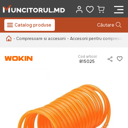
Catalog produse
Căutare
- Compresoare si accesorii
- Accesorii pentru compresoar
Cod articol:
815025