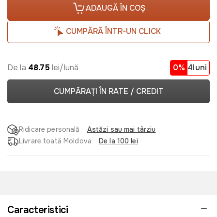
ADAUGĂ ÎN COȘ
CUMPĂRĂ ÎNTR-UN CLICK
De la
48.75
lei/lună
0%
4luni
CUMPĂRAȚI ÎN RATE / CREDIT
Ridicare personală
Astăzi sau mai târziu
Livrare toată Moldova
De la 100 lei
Caracteristici