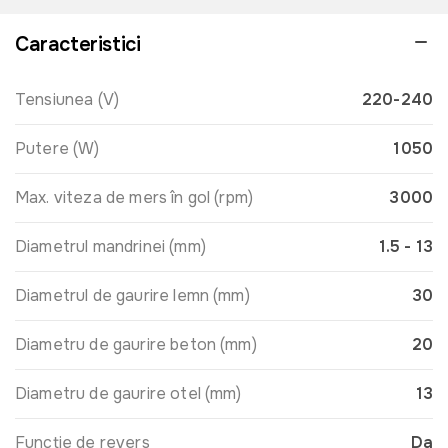
Caracteristici
Tensiunea (V)
220-240
Putere (W)
1050
Max. viteza de mers în gol (rpm)
3000
Diametrul mandrinei (mm)
1.5 - 13
Diametrul de gaurire lemn (mm)
30
Diametru de gaurire beton (mm)
20
Diametru de gaurire otel (mm)
13
Funcție de revers
Da