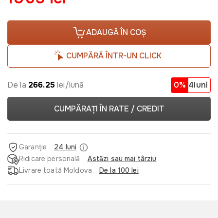
ADAUGĂ ÎN COȘ
CUMPĂRĂ ÎNTR-UN CLICK
De la
266.25
lei/lună
0%
4luni
CUMPĂRAȚI ÎN RATE / CREDIT
Garanție
24 luni
Ridicare personală
Astăzi sau mai târziu
Livrare toată Moldova
De la 100 lei