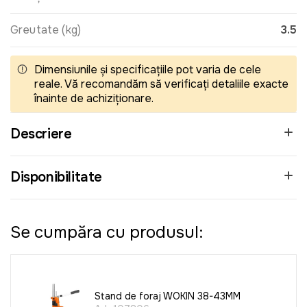
Greutate (kg)
3.5
Dimensiunile și specificațiile pot varia de cele
reale. Vă recomandăm să verificați detaliile exacte
înainte de achiziționare.
Descriere
Disponibilitate
Se cumpăra cu produsul:
Stand de foraj WOKIN 38-43MM