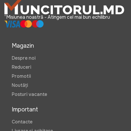
“Misiunea noastră - Atingem cel mai bun echilibru
Magazin
Despre noi
Reduceri
Promotii
Noutăți
Posturi vacante
Important
Contacte
Livrare și achitare