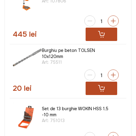
Art:
107806
445 lei
Burghiu pe beton TOLSEN
10x120mm
Art:
75511
20 lei
Set de 13 burghie WOKIN HSS 1,5
-10 mm
Art:
751013