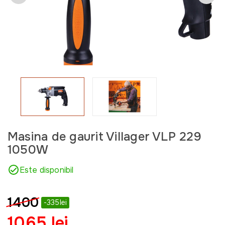
Masina de gaurit Villager VLP 229
1050W
Este disponibil
1400
-335lei
1065 lei