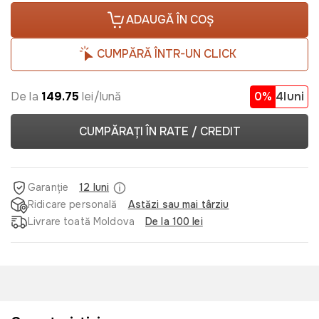
ADAUGĂ ÎN COȘ
CUMPĂRĂ ÎNTR-UN CLICK
De la
149.75
lei/lună
0%
4luni
CUMPĂRAȚI ÎN RATE / CREDIT
Garanție
12 luni
Ridicare personală
Astăzi sau mai târziu
Livrare toată Moldova
De la 100 lei