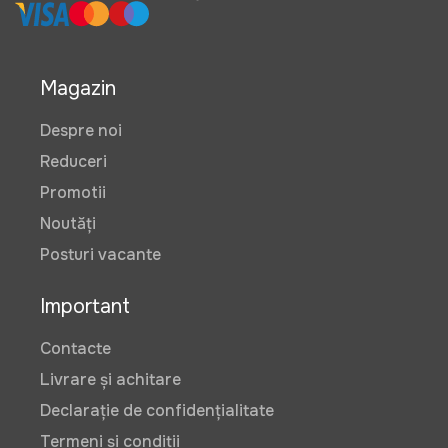
Magazin
Despre noi
Reduceri
Promotii
Noutăți
Posturi vacante
Important
Contacte
Livrare și achitare
Declarație de confidențialitate
Termeni și condiții