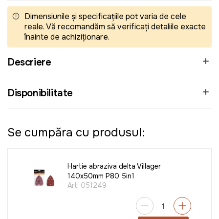
Dimensiunile și specificațiile pot varia de cele
reale. Vă recomandăm să verificați detaliile exacte
înainte de achiziționare.
Descriere
Disponibilitate
Se cumpăra cu produsul:
Hartie abraziva delta Villager
140x50mm P80 5in1
Art:
051249