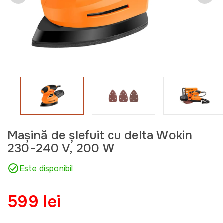
Mașină de șlefuit cu delta Wokin
230-240 V, 200 W
Este disponibil
599 lei