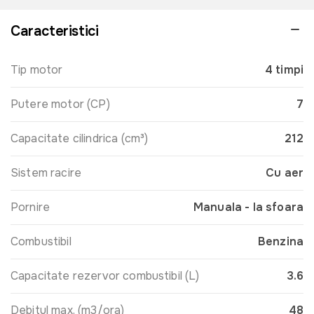
Caracteristici
Tip motor
4 timpi
Putere motor (CP)
7
Capacitate cilindrica (cm³)
212
Sistem racire
Cu aer
Pornire
Manuala - la sfoara
Combustibil
Benzina
Capacitate rezervor combustibil (L)
3.6
Debitul max. (m3/ora)
48