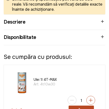
reale. Vă recomandăm să verificați detaliile exacte
înainte de achiziționare.
Descriere
Disponibilitate
Se cumpăra cu produsul:
Ulei 1l 4T-MAX
Art:
4t10w30