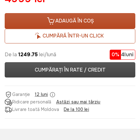
ADAUGĂ ÎN COȘ
CUMPĂRĂ ÎNTR-UN CLICK
De la
1249.75
lei/lună
0%
4luni
CUMPĂRAȚI ÎN RATE / CREDIT
Garanție
12 luni
Ridicare personală
Astăzi sau mai târziu
Livrare toată Moldova
De la 100 lei