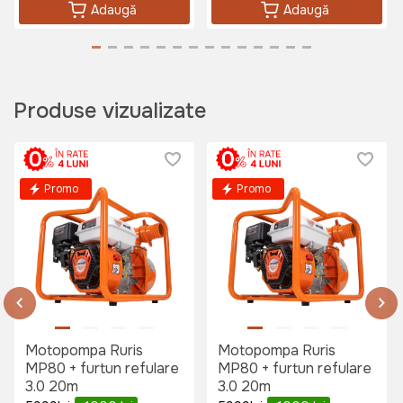
Adaugă
Adaugă
Produse vizualizate
Promo
Promo
Motopompa Ruris
Motopompa Ruris
MP80 + furtun refulare
MP80 + furtun refulare
3.0 20m
3.0 20m