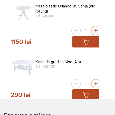
Masa plastic Orlando 95 Sanja (Alb
rotund)
Art:
7103A
1150 lei
Masa de gradina Niso (Alb)
Art:
030761
290 lei
Masa plastic Orfeo 80 Sanja