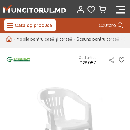
Catalog produse
Căutare
- Mobila pentru casă și terasă
- Scaune pentru terasă
- Sc
Cod articol:
029087