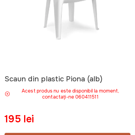
Scaun din plastic Piona (alb)
Acest produs nu este disponibil la moment,
contactați-ne 060411511
195 lei