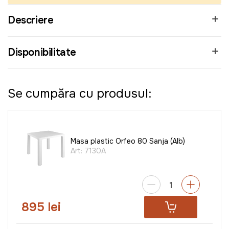
Descriere
Disponibilitate
Se cumpăra cu produsul:
Masa plastic Orfeo 80 Sanja (Alb)
Art:
7130A
895 lei