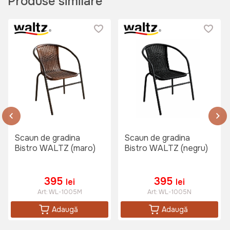
Produse similare
(Antracit)
Art:
7131AN
895 lei
Masa de gradina Faretto (Alb)
Art:
030759
Scaun de gradina
Scaun de gradina
Bistro WALTZ (maro)
Bistro WALTZ (negru)
520 lei
395
395
lei
lei
Art:
WL-1005M
Art:
WL-1005N
Umbrela JUMI 300 cm (bej)
Adaugă
Adaugă
Art:
OP-755246