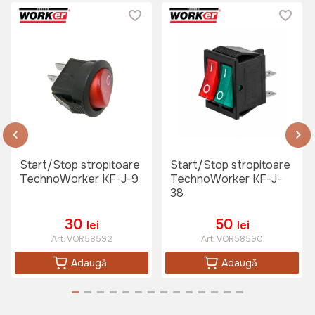
Start/Stop stropitoare
Start/Stop stropitoare
TechnoWorker KF-J-9
TechnoWorker KF-J-
38
30
50
lei
lei
Art:
VOR58592
Art:
VOR58590
Adaugă
Adaugă