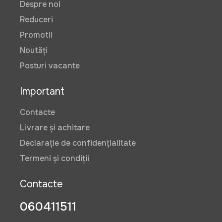
Despre noi
Reduceri
Promotii
Noutăți
Posturi vacante
Important
Contacte
Livrare și achitare
Declarație de confidențialitate
Termeni și condiții
Contacte
060411511