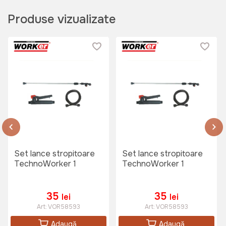
Produse vizualizate
Set lance stropitoare
Set lance stropitoare
TechnoWorker 1
TechnoWorker 1
35
35
lei
lei
Art:
VOR58593
Art:
VOR58593
Adaugă
Adaugă