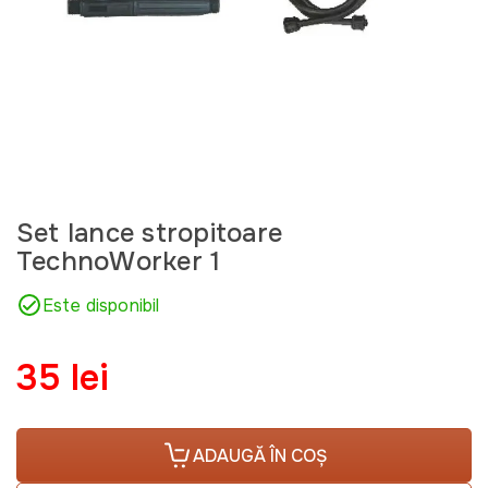
Set lance stropitoare
TechnoWorker 1
Este disponibil
35 lei
ADAUGĂ ÎN COȘ