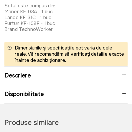
Setul este compus din:
Maner KF-03A - 1 buc
Lance KF-31C - 1 buc
Furtun KF-108F - 1 buc
Brand TechnoWorker
Dimensiunile și specificațiile pot varia de cele
reale. Vă recomandăm să verificați detaliile exacte
înainte de achiziționare.
Descriere
Disponibilitate
Produse similare