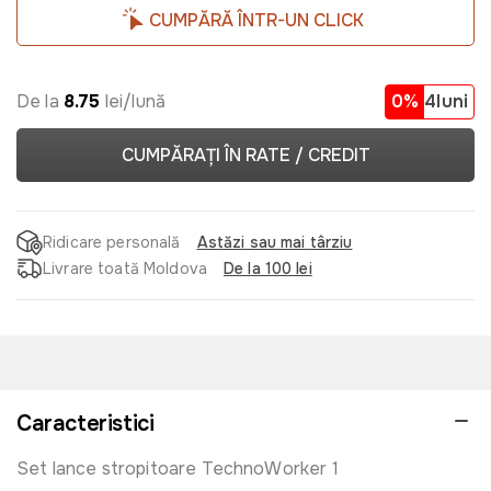
CUMPĂRĂ ÎNTR-UN CLICK
De la
8.75
lei/lună
0%
4luni
CUMPĂRAȚI ÎN RATE / CREDIT
Ridicare personală
Astăzi sau mai târziu
Livrare toată Moldova
De la 100 lei
Caracteristici
Set lance stropitoare TechnoWorker 1