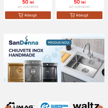
50
50
lei
lei
Art:
VOR58595
Art:
VOR58595
Adaugă
Adaugă