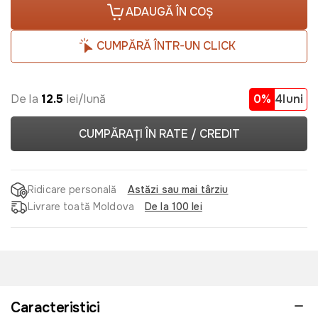
ADAUGĂ ÎN COȘ
CUMPĂRĂ ÎNTR-UN CLICK
De la
12.5
lei/lună
0%
4luni
CUMPĂRAȚI ÎN RATE / CREDIT
Ridicare personală
Astăzi sau mai târziu
Livrare toată Moldova
De la 100 lei
Caracteristici