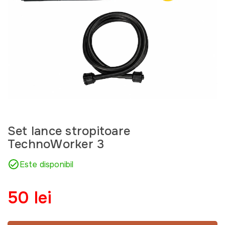
Set lance stropitoare
TechnoWorker 3
Este disponibil
50 lei