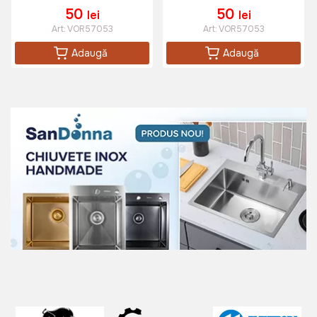
50
50
lei
lei
Art:
VOR57053
Art:
VOR57053
Adaugă
Adaugă