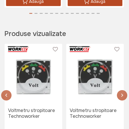
Adaugă
Adaugă
Produse vizualizate
Voltmetru stropitoare
Voltmetru stropitoare
Technoworker
Technoworker