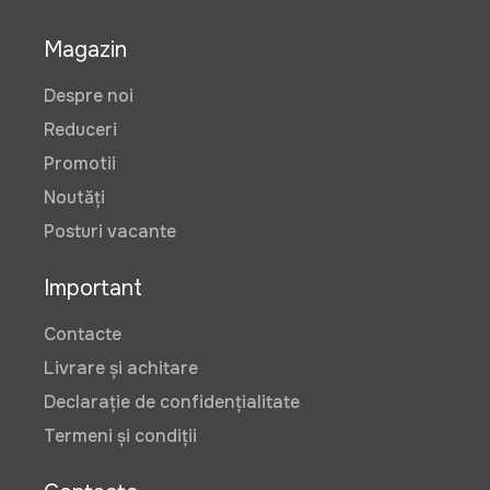
Magazin
Despre noi
Reduceri
Promotii
Noutăți
Posturi vacante
Important
Contacte
Livrare și achitare
Declarație de confidențialitate
Termeni și condiții