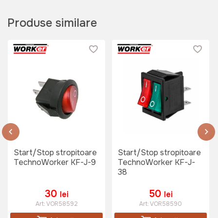
Produse similare
Start/Stop stropitoare
Start/Stop stropitoare
TechnoWorker KF-J-9
TechnoWorker KF-J-
38
30
50
lei
lei
Art:
VOR58592
Art:
VOR58590