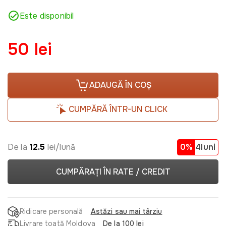
Este disponibil
50 lei
ADAUGĂ ÎN COȘ
CUMPĂRĂ ÎNTR-UN CLICK
De la
12.5
lei/lună
0%
4luni
CUMPĂRAȚI ÎN RATE / CREDIT
Ridicare personală
Astăzi sau mai târziu
Livrare toată Moldova
De la 100 lei