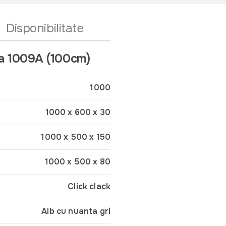
Disponibilitate
ata 1009A (100cm)
1000
1000 x 600 x 30
1000 x 500 x 150
1000 x 500 x 80
Click clack
Alb cu nuanta gri