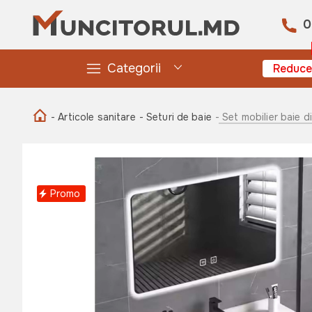
0
Categorii
Reduce
- Articole sanitare
- Seturi de baie
- Set mobilier baie 
Promo