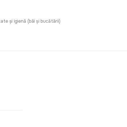
ate și igienă (băi și bucătării)