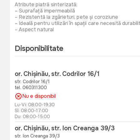
Atribute piatră sinterizată:
– Suprafață impermeabilă
– Rezistentă la zgârieturi, pete și coroziune
– Ideală pentru utilizări în spații care necesită durabilit
– Aspect natural
Disponibilitate
or. Chișinău, str. Codrilor 16/1
str. Codrilor 16/1
tel. 060311300
Nu e disponibil
Lu-Vi: 08:00-19:30
Sî: 08:00-17:00
Du: 08:00-15:00
or. Chișinău, str. Ion Creanga 39/3
str. Ion Creanga 39/3