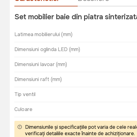
Set mobilier baie din piatra sinteriz
Latimea mobilierului (mm)
Dimensiuni oglinda LED (mm)
Dimensiuni lavoar (mm)
Dimensiuni raft (mm)
Tip ventil
Culoare
Dimensiunile și specificațiile pot varia de cele r
verificați detaliile exacte înainte de achiziționare.