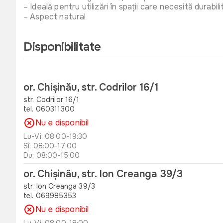
– Ideală pentru utilizări în spații care necesită durabilit
– Aspect natural
Disponibilitate
or. Chișinău, str. Codrilor 16/1
str. Codrilor 16/1
tel. 060311300
Nu e disponibil
Lu-Vi: 08:00-19:30
Sî: 08:00-17:00
Du: 08:00-15:00
or. Chișinău, str. Ion Creanga 39/3
str. Ion Creanga 39/3
tel. 069985353
Nu e disponibil