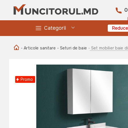
0
Categorii
Reduce
- Articole sanitare
- Seturi de baie
- Set mobilier baie 
Promo