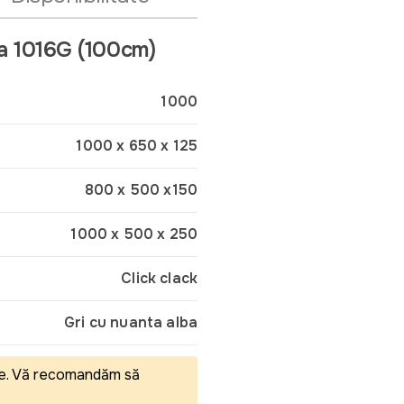
ata 1016G (100cm)
1000
1000 x 650 x 125
800 x 500 x150
1000 x 500 x 250
Click clack
Gri cu nuanta alba
eale. Vă recomandăm să