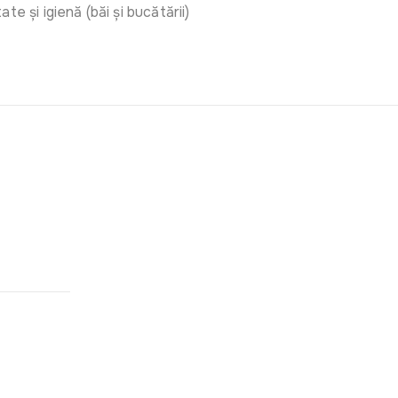
ate și igienă (băi și bucătării)