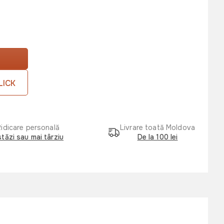
LICK
Ridicare personală
Livrare toată Moldova
tăzi sau mai târziu
De la 100 lei