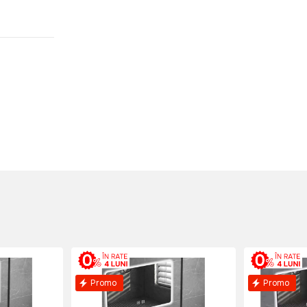
Promo
Promo