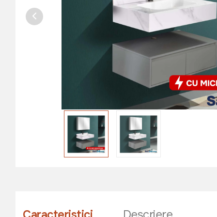
Caracteristici
Descriere