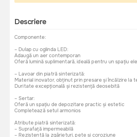
Descriere
Componente:
– Dulap cu oglinda LED:
Adaugă un aer contemporan
Oferă lumină suplimentară, ideală pentru un spațiu ele
– Lavoar din piatră sinterizată:
Material inovator, obținut prin presare și încălzire la
Duritate excepțională și rezistență deosebită
– Sertar:
Oferă un spațiu de depozitare practic și estetic
Completează setul armonios
Atribute piatră sinterizată:
– Suprafață impermeabilă
– Rezistentă la zgârieturi, pete și coroziune