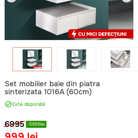
Set mobilier baie din piatra
sinterizata 1016A (60cm)
Este disponibil
6995
-5996lei
999 lei