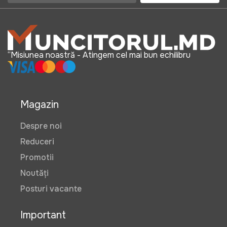
“Misiunea noastră - Atingem cel mai bun echilibru
Magazin
Despre noi
Reduceri
Promotii
Noutăți
Posturi vacante
Important