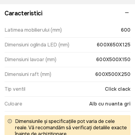
Caracteristici
Latimea mobilierului (mm)
600
Dimensiuni oglinda LED (mm)
600X650X125
Dimensiuni lavoar (mm)
600X500X150
Dimensiuni raft (mm)
600X500X250
Tip ventil
Click clack
Culoare
Alb cu nuanta gri
Dimensiunile și specificațiile pot varia de cele
reale. Vă recomandăm să verificați detaliile exacte
înainte de achiziționare.