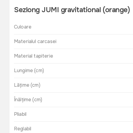
Sezlong JUMI gravitational (orange)
Culoare
Materialul carcasei
Material tapiterie
Lungime (cm)
Lățime (cm)
Înălțime (cm)
Pliabil
Reglabil