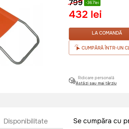
799
-367lei
432 lei
LA COMANDĂ
CUMPĂRĂ ÎNTR-UN C
Ridicare personală
Astăzi sau mai târziu
Se cumpăra cu p
Disponibilitate