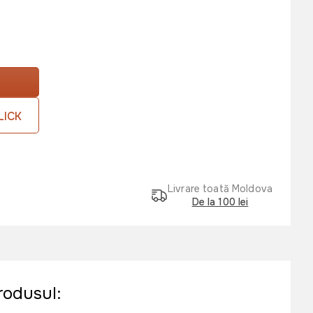
LICK
Livrare toată Moldova
De la 100 lei
rodusul: