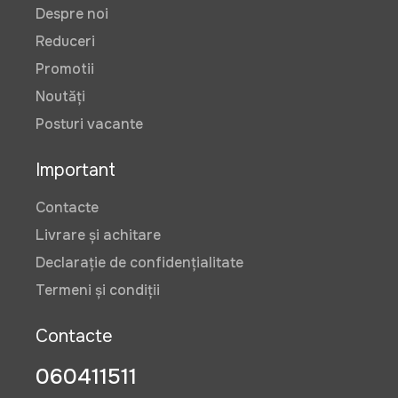
Despre noi
Reduceri
Promotii
Noutăți
Posturi vacante
Important
Contacte
Livrare și achitare
Declarație de confidențialitate
Termeni și condiții
Contacte
060411511