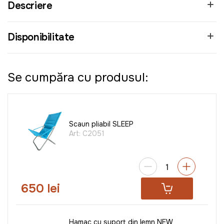
Descriere
Disponibilitate
Se cumpăra cu produsul:
Scaun pliabil SLEEP
Art:
C2051
650 lei
Hamac cu suport din lemn NEW