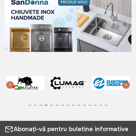
Abonați-vă pentru buletine informative