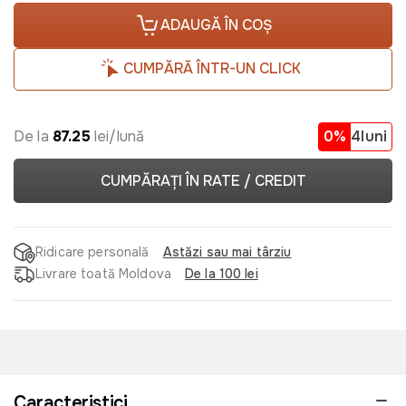
ADAUGĂ ÎN COȘ
CUMPĂRĂ ÎNTR-UN CLICK
De la
87.25
lei/lună
0%
4luni
CUMPĂRAȚI ÎN RATE / CREDIT
Ridicare personală
Astăzi sau mai târziu
Livrare toată Moldova
De la 100 lei
Caracteristici