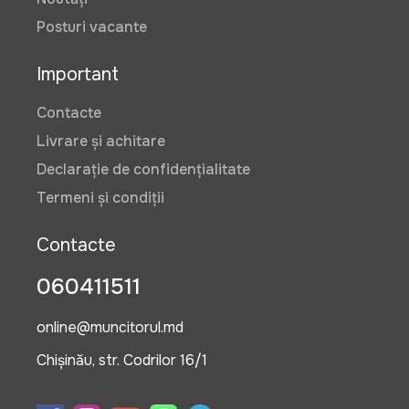
Posturi vacante
Important
Contacte
Livrare și achitare
Declarație de confidențialitate
Termeni și condiții
Contacte
060411511
online@muncitorul.md
Chișinău, str. Codrilor 16/1