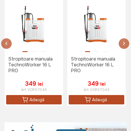
Stropitoare manuala
Stropitoare manuala
TechnoWorker 16 L
TechnoWorker 16 L
PRO
PRO
349
349
lei
lei
Art:
VOR57045
Art:
VOR57045
Adaugă
Adaugă