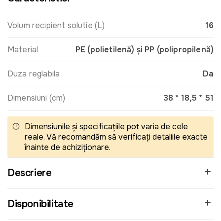
Volum recipient solutie (L)
16
Material
PE (polietilenă) și PP (polipropilenă)
Duza reglabila
Da
Dimensiuni (cm)
38 * 18,5 * 51
Dimensiunile și specificațiile pot varia de cele
reale. Vă recomandăm să verificați detaliile exacte
înainte de achiziționare.
Descriere
Disponibilitate