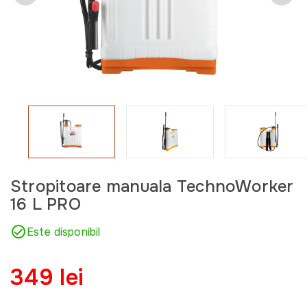
Stropitoare manuala TechnoWorker
16 L PRO
Este disponibil
349 lei