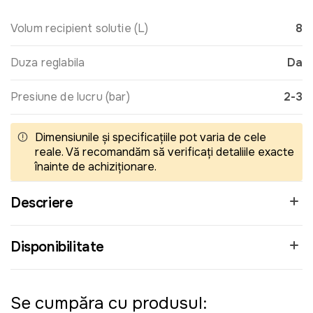
Volum recipient solutie (L)
8
Duza reglabila
Da
Presiune de lucru (bar)
2-3
Dimensiunile și specificațiile pot varia de cele
reale. Vă recomandăm să verificați detaliile exacte
înainte de achiziționare.
Descriere
Disponibilitate
Se cumpăra cu produsul: