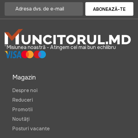
ABONEAZĂ-TE
“Misiunea noastră - Atingem cel mai bun echilibru
Magazin
Despre noi
Reduceri
Promotii
Noutăți
Posturi vacante