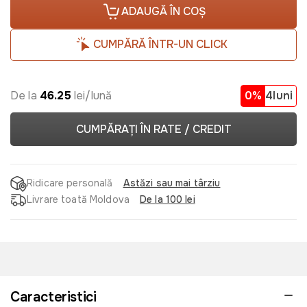
ADAUGĂ ÎN COȘ
CUMPĂRĂ ÎNTR-UN CLICK
De la
46.25
lei/lună
0%
4luni
CUMPĂRAȚI ÎN RATE / CREDIT
Ridicare personală
Astăzi sau mai târziu
Livrare toată Moldova
De la 100 lei
Caracteristici