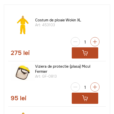
Costum de ploaie Wokin XL
Art:
453103
275 lei
Viziera de protectie (plasa) Micul
Fermier
Art:
GF-0813
95 lei