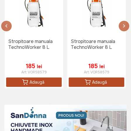
Stropitoare manuala
Stropitoare manuala
TechnoWorker 8 L
TechnoWorker 8 L
185
185
lei
lei
Art:
VOR58579
Art:
VOR58579
Adaugă
Adaugă