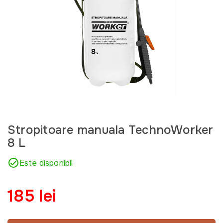
Stropitoare manuala TechnoWorker
8 L
Este disponibil
185 lei