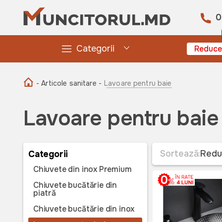
0
Categorii
Reduce
- Articole sanitare -
Lavoare pentru baie
Lavoare pentru baie
Sortează:
Redu
Categorii
Chiuvete din inox Premium
Chiuvete bucătărie din
piatră
Chiuvete bucătărie din inox