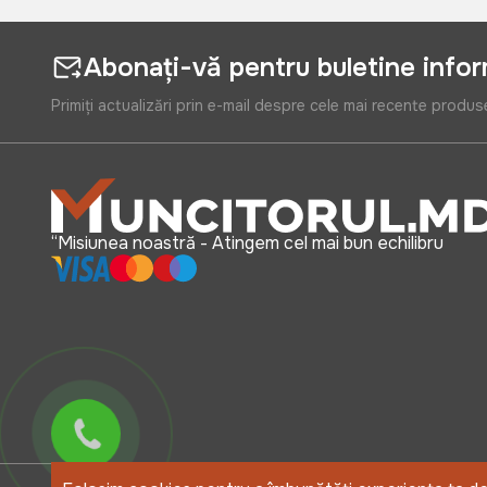
Abonați-vă pentru buletine info
Primiți actualizări prin e-mail despre cele mai recente produs
“Misiunea noastră - Atingem cel mai bun echilibru