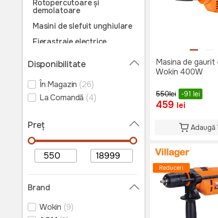
Rotopercutoare și
demolatoare
Masini de slefuit unghiulare
Fierastraie electrice
Fierastraie
Masina de gaurit 
Disponibilitate
circulare/stationare
Wokin 400W
Polizoare electrice
În Magazin
(26)
550
lei
-91
lei
Suflante de aer cald
La Comandă
(4)
459
lei
Unelte electrice pentru
prelucrarea lemnului
Preț
Adaugă 
Multifunctionale
Pistoale de vopsit
Aparat de șlefuit
Reduceri
Aparate de lustruit
Brand
Aparat de lipit
Wokin
(9)
Vibratoare beton