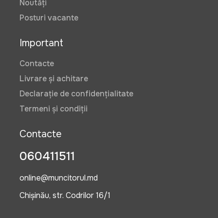
Noutăți
Posturi vacante
Important
Contacte
Livrare și achitare
Declarație de confidențialitate
Termeni și condiții
Contacte
060411511
online@muncitorul.md
Chișinău, str. Codrilor 16/1