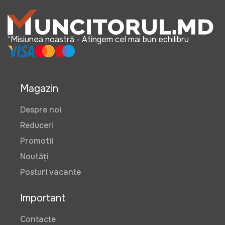
“Misiunea noastră - Atingem cel mai bun echilibru
Magazin
Despre noi
Reduceri
Promotii
Noutăți
Posturi vacante
Important
Contacte