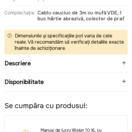
Complectație
Cablu cauciuc de 3m cu mufă VDE, 1
buc hârtie abrazivă, colector de praf
Dimensiunile și specificațiile pot varia de cele
reale. Vă recomandăm să verificați detaliile exacte
înainte de achiziționare.
Descriere
Disponibilitate
Se cumpăra cu produsul:
Manusi de lucru Wokin 10 XL cu