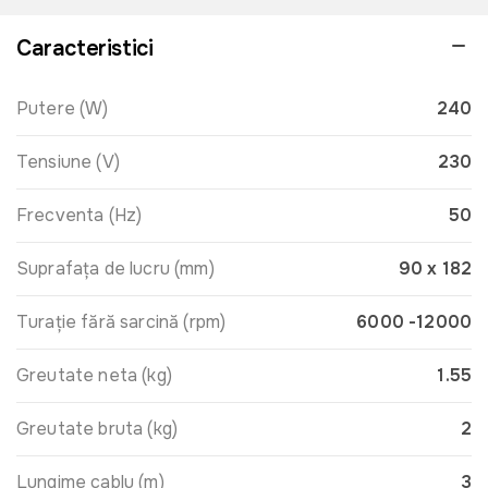
Caracteristici
Putere (W)
240
Tensiune (V)
230
Frecventa (Hz)
50
Suprafața de lucru (mm)
90 x 182
Turație fără sarcină (rpm)
6000 -12000
Greutate neta (kg)
1.55
Greutate bruta (kg)
2
Lungime cablu (m)
3