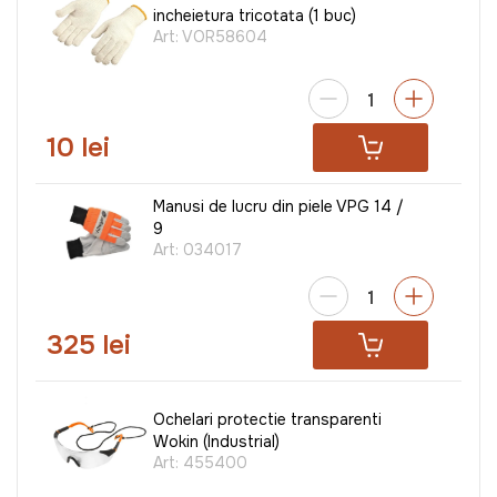
incheietura tricotata (1 buc)
Art:
VOR58604
10 lei
Manusi de lucru din piele VPG 14 /
9
Art:
034017
325 lei
Ochelari protectie transparenti
Wokin (Industrial)
Art:
455400