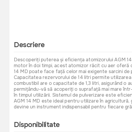
Descriere
Descoperiți puterea și eficiența atomizorului AGM 14 M
motor în doi timpi, acest atomizor răcit cu aer ofer
14 MD poate face față celor mai exigente sarcini de 
Capacitatea rezervorului de 14 litri permite utilizar
combustibil are o capacitate de 1,3 litri, asigurând o 
permițându-vă să acoperiți o suprafață mai mare într-
în timpul utilizării. Sistemul de pulverizare este efi
AGM 14 MD este ideal pentru utilizare în agricultură, g
devine un instrument indispensabil pentru fiecare gră
Disponibilitate