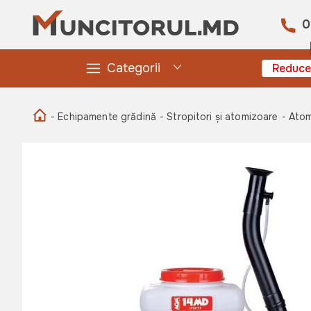
0
Categorii
Reduce
- Echipamente grădină
- Stropitori și atomizoare
- Ato