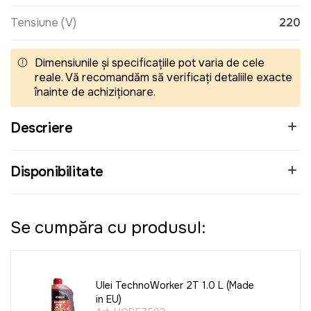
Tensiune (V)
220
Dimensiunile și specificațiile pot varia de cele
reale. Vă recomandăm să verificați detaliile exacte
înainte de achiziționare.
Descriere
Disponibilitate
Se cumpăra cu produsul:
Ulei TechnoWorker 2T 1.0 L (Made
in EU)