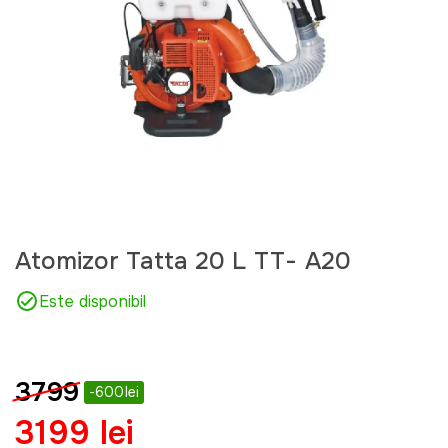
Atomizor Tatta 20 L TT- A20
Este disponibil
3799
-600lei
3199 lei