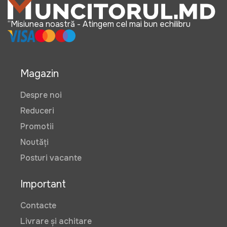
“Misiunea noastră - Atingem cel mai bun echilibru
Magazin
Despre noi
Reduceri
Promotii
Noutăți
Posturi vacante
Important
Contacte
Livrare și achitare