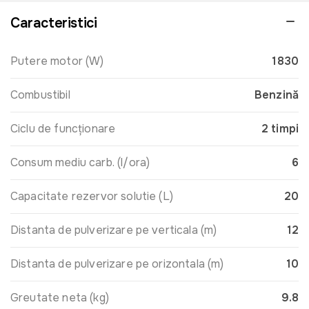
Caracteristici
Putere motor (W)
1830
Combustibil
Benzină
Ciclu de funcționare
2 timpi
Consum mediu carb. (l/ora)
6
Capacitate rezervor solutie (L)
20
Distanta de pulverizare pe verticala (m)
12
Distanta de pulverizare pe orizontala (m)
10
Greutate neta (kg)
9.8