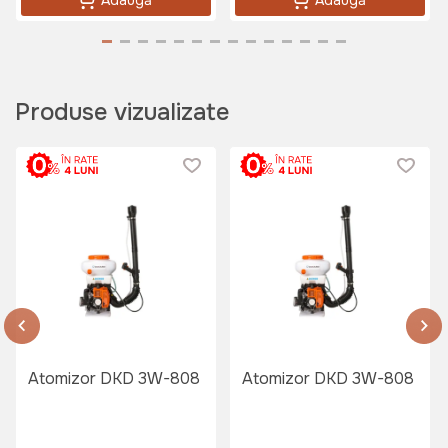
125 lei
Produse vizualizate
Atomizor DKD 3W-808
Atomizor DKD 3W-808