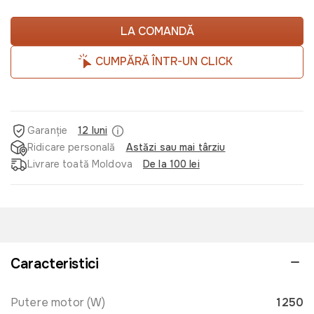
LA COMANDĂ
CUMPĂRĂ ÎNTR-UN CLICK
Garanție
12 luni
Ridicare personală
Astăzi sau mai târziu
Livrare toată Moldova
De la 100 lei
Caracteristici
Putere motor (W)
1250