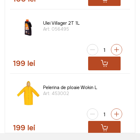
Ulei Villager 2T 1L
Art:
056495
199 lei
Pelerina de ploaie Wokin L
Art:
453002
199 lei