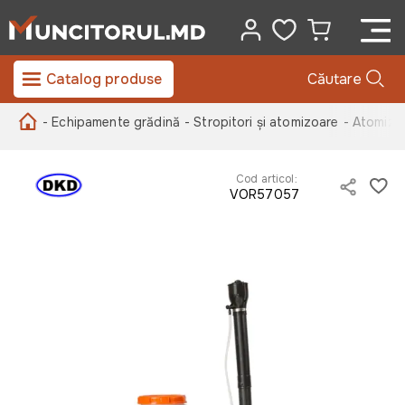
Catalog produse
Căutare
- Echipamente grădină
- Stropitori și atomizoare
- Atomizo
Cod articol:
VOR57057