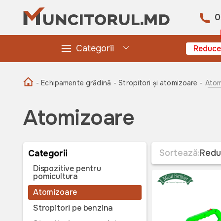
0
Categorii
Reduce
- Echipamente grădină
- Stropitori și atomizoare -
Atom
Atomizoare
Sortează:
Redu
Categorii
Dispozitive pentru
pomicultura
Atomizoare
Stropitori pe benzina