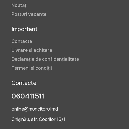
Noutăți
Posturi vacante
Important
Contacte
Livrare și achitare
Declarație de confidențialitate
Termeni și condiții
Contacte
060411511
online@muncitorul.md
Chișinău, str. Codrilor 16/1