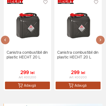
Canistra combustibil din
Canistra combustibil din
plastic HECHT 20 L
plastic HECHT 20 L
299
299
lei
lei
Art:
K00200
Art:
K00200
Adaugă
Adaugă