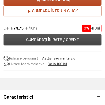
CUMPĂRĂ ÎNTR-UN CLICK
De la
74.75
lei/lună
0%
4luni
CUMPĂRAȚI ÎN RATE / CREDIT
Ridicare personală
Astăzi sau mai târziu
Livrare toată Moldova
De la 100 lei
Caracteristici