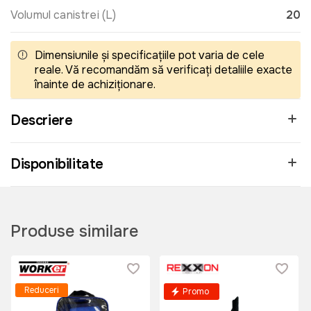
Volumul canistrei (L)
20
Dimensiunile și specificațiile pot varia de cele
reale. Vă recomandăm să verificați detaliile exacte
înainte de achiziționare.
Descriere
Disponibilitate
Produse similare
Reduceri
Promo