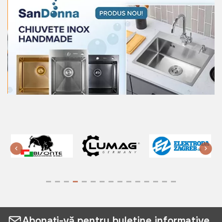
Abonați-vă pentru buletine informative