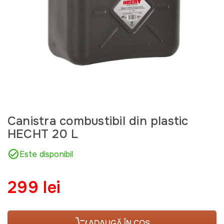
Canistra combustibil din plastic
HECHT 20 L
Este disponibil
299 lei
ADAUGĂ ÎN COȘ