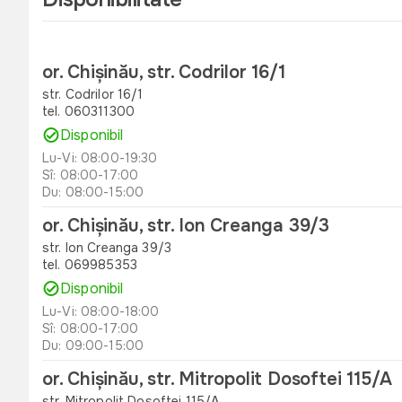
or. Chișinău, str. Codrilor 16/1
str. Codrilor 16/1
tel. 060311300
Disponibil
Lu-Vi: 08:00-19:30
Sî: 08:00-17:00
Du: 08:00-15:00
or. Chișinău, str. Ion Creanga 39/3
str. Ion Creanga 39/3
tel. 069985353
Disponibil
Lu-Vi: 08:00-18:00
Sî: 08:00-17:00
Du: 09:00-15:00
or. Chișinău, str. Mitropolit Dosoftei 115/A
str. Mitropolit Dosoftei 115/A