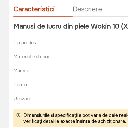
Caracteristici
Descriere
Manusi de lucru din piele Wokin 10 (X
Tip produs
Material exterior
Marime
Pentru
Utilizare
Dimensiunile și specificațiile pot varia de cele r
verificați detaliile exacte înainte de achiziționare.