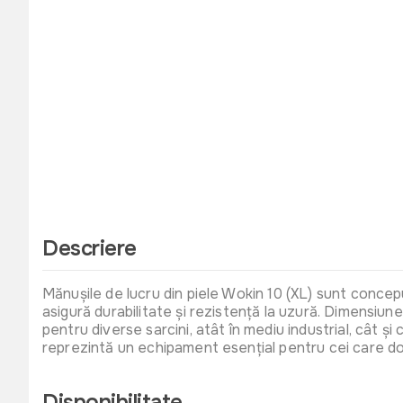
Descriere
Mănușile de lucru din piele Wokin 10 (XL) sunt conceput
asigură durabilitate și rezistență la uzură. Dimensiun
pentru diverse sarcini, atât în mediu industrial, cât și
reprezintă un echipament esențial pentru cei care dore
Disponibilitate