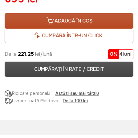
ADAUGĂ ÎN COȘ
CUMPĂRĂ ÎNTR-UN CLICK
De la
221.25
lei/lună
0%
4luni
CUMPĂRAȚI ÎN RATE / CREDIT
Ridicare personală
Astăzi sau mai târziu
Livrare toată Moldova
De la 100 lei