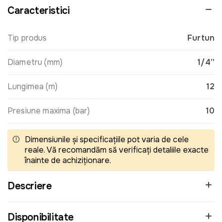
Caracteristici
Tip produs
Furtun
Diametru (mm)
1/4''
Lungimea (m)
12
Presiune maxima (bar)
10
Dimensiunile și specificațiile pot varia de cele
reale. Vă recomandăm să verificați detaliile exacte
înainte de achiziționare.
Descriere
Disponibilitate