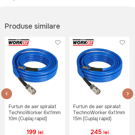
Produse similare
Furtun de aer spiralat
Furtun de aer spiralat
TechnoWorker 6x11mm
TechnoWorker 6x11mm
10m (Cuplaj rapid)
15m (Cuplaj rapid)
199
245
lei
lei