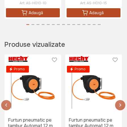
Art:
AS-H010-10
Art:
AS-H010-15
Adaugă
Adaugă
Produse vizualizate
Promo
Promo
Furtun pneumatic pe
Furtun pneumatic pe
tambur Automat 12 m
tambur Automat 12 m