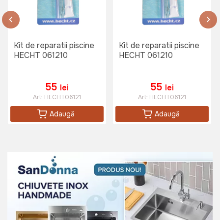
Kit de reparatii piscine
Kit de reparatii piscine
HECHT 061210
HECHT 061210
55
55
lei
lei
Art:
HECHT06121
Art:
HECHT06121
Adaugă
Adaugă