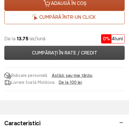
ADAUGĂ ÎN COȘ
CUMPĂRĂ ÎNTR-UN CLICK
De la
13.75
lei/lună
0%
4luni
CUMPĂRAȚI ÎN RATE / CREDIT
Ridicare personală
Astăzi sau mai târziu
Livrare toată Moldova
De la 100 lei
Caracteristici