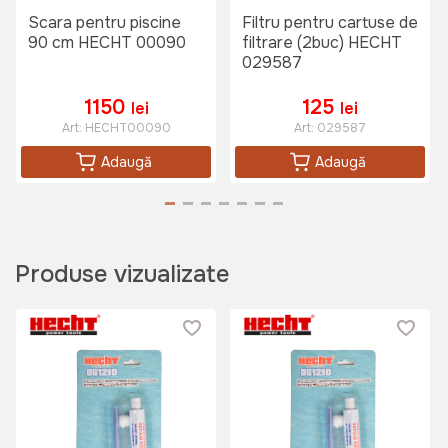
Scara pentru piscine
Filtru pentru cartuse de
90 cm HECHT 00090
filtrare (2buc) HECHT
029587
1150
125
lei
lei
Art:
HECHT00090
Art:
029587
Adaugă
Adaugă
Produse vizualizate