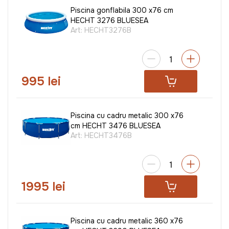
Piscina gonflabila 300 x76 cm
HECHT 3276 BLUESEA
Art:
HECHT3276B
995 lei
Piscina cu cadru metalic 300 x76
cm HECHT 3476 BLUESEA
Art:
HECHT3476B
1995 lei
Piscina cu cadru metalic 360 x76