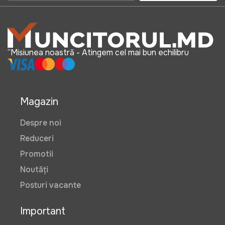
“Misiunea noastră - Atingem cel mai bun echilibru
Magazin
Despre noi
Reduceri
Promotii
Noutăți
Posturi vacante
Important