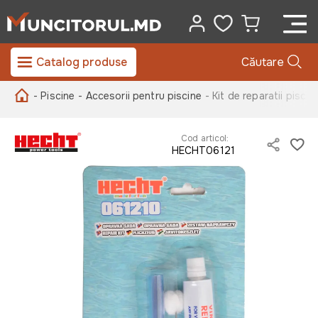
Catalog produse
Căutare
- Piscine
- Accesorii pentru piscine
- Kit de reparatii pisc
Cod articol:
HECHT06121