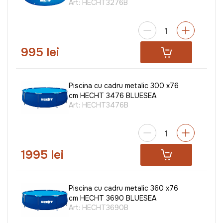
Art:
HECHT3276B
995 lei
Piscina cu cadru metalic 300 x76
cm HECHT 3476 BLUESEA
Art:
HECHT3476B
1995 lei
Piscina cu cadru metalic 360 x76
cm HECHT 3690 BLUESEA
Art:
HECHT3690B