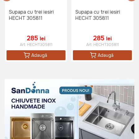
Supapa cu trei iesiri
Supapa cu trei iesiri
HECHT 305811
HECHT 305811
285
285
lei
lei
Art:
HECHT305811
Art:
HECHT305811
Adaugă
Adaugă