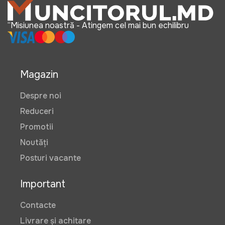
“Misiunea noastră - Atingem cel mai bun echilibru
Magazin
Despre noi
Reduceri
Promotii
Noutăți
Posturi vacante
Important
Contacte
Livrare și achitare