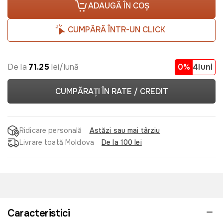
ADAUGĂ ÎN COȘ
CUMPĂRĂ ÎNTR-UN CLICK
De la
71.25
lei/lună
0%
4luni
CUMPĂRAȚI ÎN RATE / CREDIT
Ridicare personală
Astăzi sau mai târziu
Livrare toată Moldova
De la 100 lei
Caracteristici