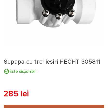
Supapa cu trei iesiri HECHT 305811
Este disponibil
285 lei