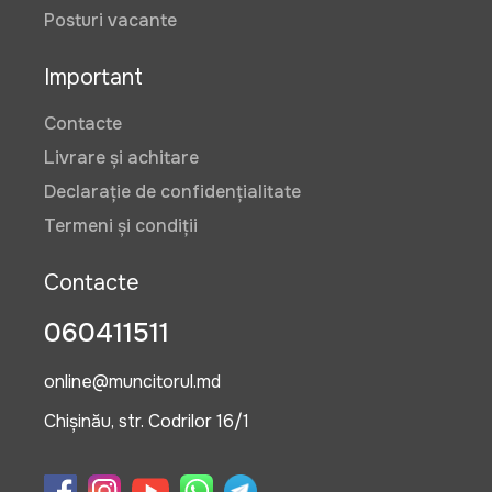
Posturi vacante
Important
Contacte
Livrare și achitare
Declarație de confidențialitate
Termeni și condiții
Contacte
060411511
online@muncitorul.md
Chișinău, str. Codrilor 16/1