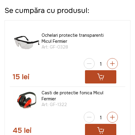
Se cumpăra cu produsul:
Ochelari protectie transparenti
Micul Fermier
Art:
GF-0328
15 lei
Casti de protectie fonica Micul
Fermier
Art:
GF-1322
45 lei