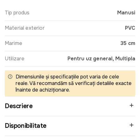
Tip produs
Manusi
Material exterior
PVC
Marime
35 cm
Utilizare
Pentru uz general, Multipla
Dimensiunile și specificațiile pot varia de cele
reale. Vă recomandăm să verificați detaliile exacte
înainte de achiziționare.
Descriere
Disponibilitate