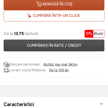
ADAUGĂ ÎN COȘ
CUMPĂRĂ ÎNTR-UN CLICK
De la
13.75
lei/lună
0%
4luni
CUMPĂRAȚI ÎN RATE / CREDIT
Ridicare personală
Astăzi sau mai târziu
Livrare toată Moldova
De la 100 lei
Caracteristici