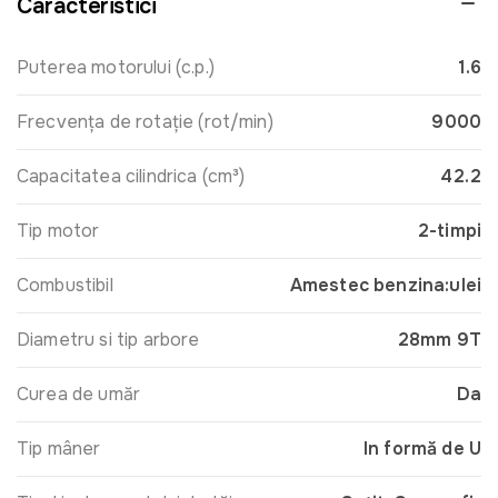
Caracteristici
Puterea motorului (c.p.)
1.6
Frecvența de rotație (rot/min)
9000
Capacitatea cilindrica (cm³)
42.2
Tip motor
2-timpi
Combustibil
Amestec benzina:ulei
Diametru si tip arbore
28mm 9T
Curea de umăr
Da
Tip mâner
In formă de U