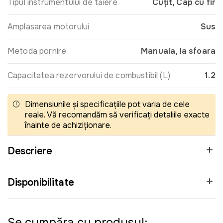
Tipul instrumentului de tăiere
Cuţit, Cap cu fir
Amplasarea motorului
Sus
Metoda pornire
Manuala, la sfoara
Capacitatea rezervorului de combustibil (L)
1.2
Dimensiunile și specificațiile pot varia de cele
reale. Vă recomandăm să verificați detaliile exacte
înainte de achiziționare.
Descriere
Disponibilitate
Se cumpăra cu produsul: