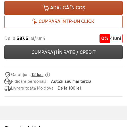
ADAUGĂ ÎN COȘ
CUMPĂRĂ ÎNTR-UN CLICK
De la
587.5
lei/lună
0%
4luni
CUMPĂRAȚI ÎN RATE / CREDIT
Garanție
12 luni
Ridicare personală
Astăzi sau mai târziu
Livrare toată Moldova
De la 100 lei