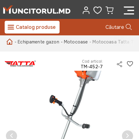
Catalog produse
Căutare
- Echipamente gazon
- Motocoase
- Motocoasa Tatta TM4
Cod articol:
TM-452-7