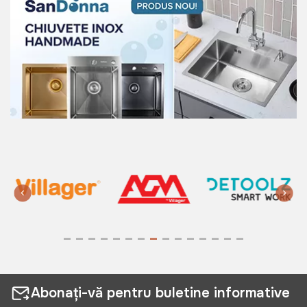
Abonați-vă pentru buletine informative