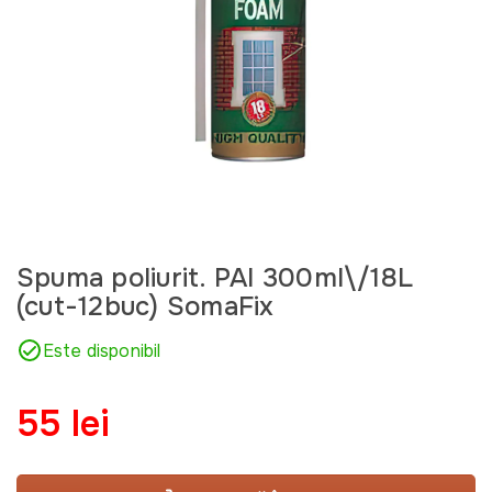
Spuma poliurit. PAI 300ml\/18L
(cut-12buc) SomaFix
Este disponibil
55 lei