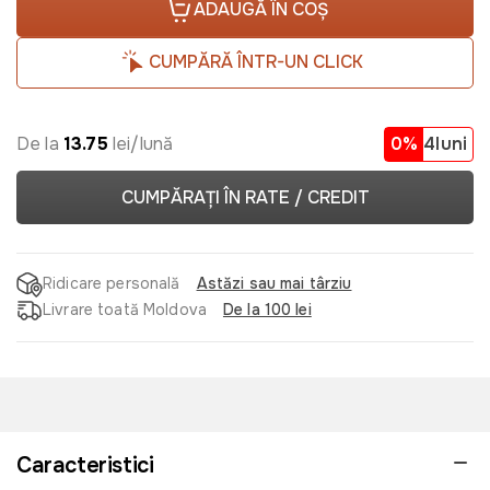
ADAUGĂ ÎN COȘ
CUMPĂRĂ ÎNTR-UN CLICK
De la
13.75
lei/lună
0%
4luni
CUMPĂRAȚI ÎN RATE / CREDIT
Ridicare personală
Astăzi sau mai târziu
Livrare toată Moldova
De la 100 lei
Caracteristici