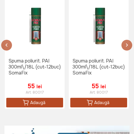
Spuma poliurit. PAI
Spuma poliurit. PAI
300ml\/18L (cut-12buc)
300ml\/18L (cut-12buc)
SomaFix
SomaFix
55
55
lei
lei
Art:
80017
Art:
80017
Adaugă
Adaugă