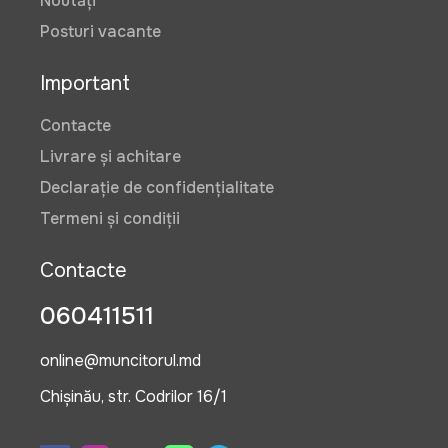
Noutăți
Posturi vacante
Important
Contacte
Livrare și achitare
Declarație de confidențialitate
Termeni și condiții
Contacte
060411511
online@muncitorul.md
Chișinău, str. Codrilor 16/1