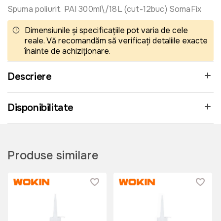
Spuma poliurit. PAI 300ml\/18L (cut-12buc) SomaFix
Dimensiunile și specificațiile pot varia de cele
reale. Vă recomandăm să verificați detaliile exacte
înainte de achiziționare.
Descriere
Disponibilitate
Produse similare