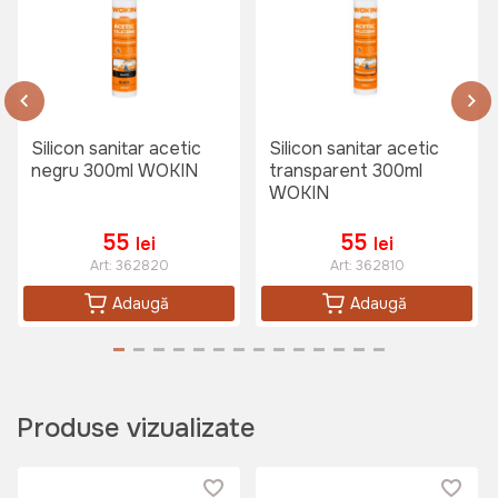
Silicon sanitar acetic
Silicon sanitar acetic
negru 300ml WOKIN
transparent 300ml
WOKIN
55
55
lei
lei
Art:
362820
Art:
362810
Adaugă
Adaugă
Produse vizualizate