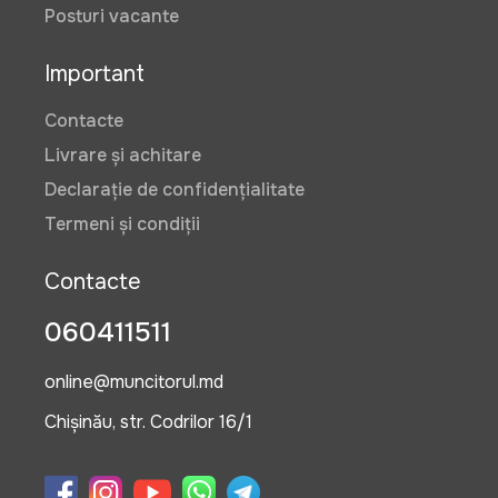
Posturi vacante
Important
Contacte
Livrare și achitare
Declarație de confidențialitate
Termeni și condiții
Contacte
060411511
online@muncitorul.md
Chișinău, str. Codrilor 16/1