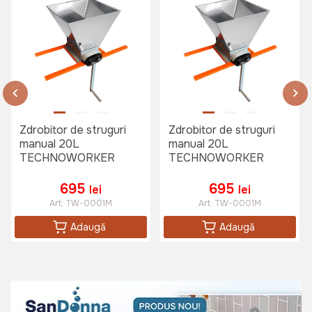
Zdrobitor de struguri
Zdrobitor de struguri
manual 20L
manual 20L
TECHNOWORKER
TECHNOWORKER
695
695
lei
lei
Art:
TW-0001M
Art:
TW-0001M
Adaugă
Adaugă