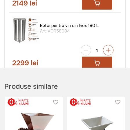
2149 lei
Butoi pentru vin din Inox 180 L
Art:
VOR58084
2299 lei
Produse similare
Butoi pentru vin din Inox 200 L
Art:
VOR58085
2499 lei