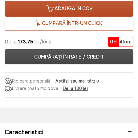
ADAUGĂ ÎN COȘ
CUMPĂRĂ ÎNTR-UN CLICK
De la
173.75
lei/lună
0%
4luni
CUMPĂRAȚI ÎN RATE / CREDIT
Ridicare personală
Astăzi sau mai târziu
Livrare toată Moldova
De la 100 lei
Caracteristici