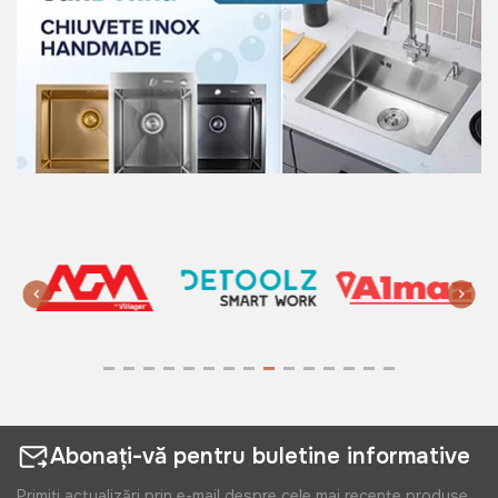
Abonați-vă pentru buletine informative
Primiți actualizări prin e-mail despre cele mai recente produse