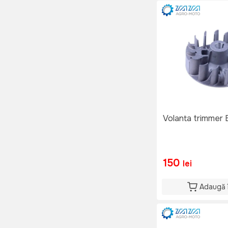
Volanta trimmer
150
lei
Adaugă 