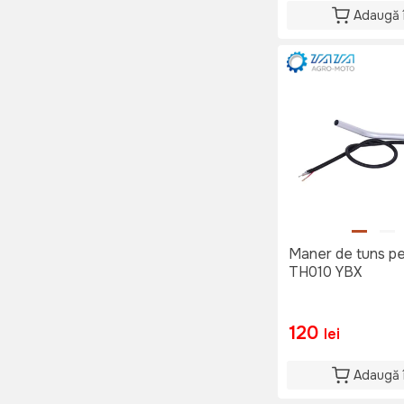
Adaugă 
Maner de tuns pe
TH010 YBX
120
lei
Adaugă 