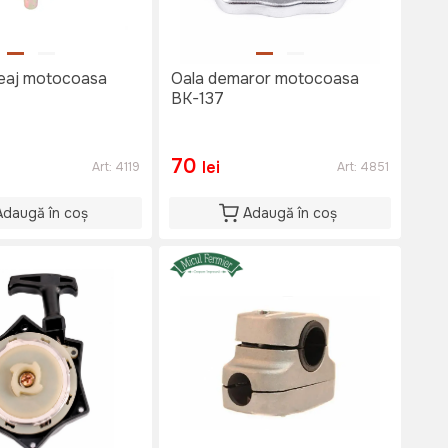
eaj motocoasa
Oala demaror motocoasa
BK-137
70
lei
Art:
4119
Art:
4851
Adaugă în coș
Adaugă în coș