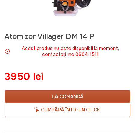
Atomizor Villager DM 14 P
Acest produs nu este disponibil la moment,
contactați-ne 060411511
3950 lei
LA COMANDĂ
CUMPĂRĂ ÎNTR-UN CLICK