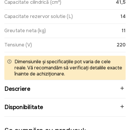
Capacitate cilindrică (cm³)
41,5
Capacitate rezervor solutie (L)
14
Greutate neta (kg)
11
Tensiune (V)
220
Dimensiunile și specificațiile pot varia de cele
reale. Vă recomandăm să verificați detaliile exacte
înainte de achiziționare.
Descriere
Disponibilitate