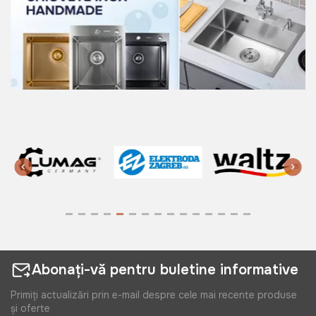
Abonați-vă pentru buletine informative
Primiți actualizări prin e-mail despre cele mai recente produse
și oferte