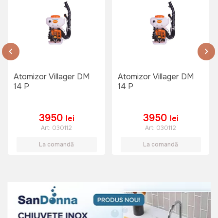
Atomizor Villager DM
Atomizor Villager DM
14 P
14 P
3950
3950
lei
lei
Art:
030112
Art:
030112
La comandă
La comandă