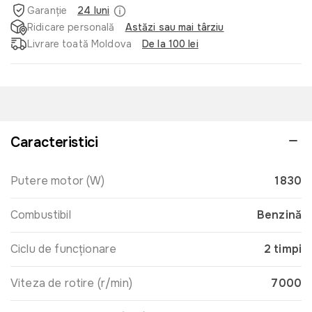
Garanție
24 luni
Ridicare personală
Astăzi sau mai târziu
Livrare toată Moldova
De la 100 lei
Caracteristici
Putere motor (W)
1830
Combustibil
Benzină
Ciclu de funcționare
2 timpi
Viteza de rotire (r/min)
7000