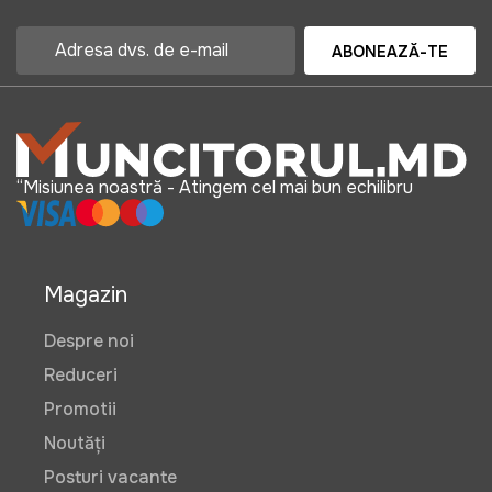
ABONEAZĂ-TE
“Misiunea noastră - Atingem cel mai bun echilibru
Magazin
Despre noi
Reduceri
Promotii
Noutăți
Posturi vacante