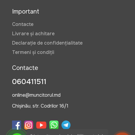
Important
Contacte
Livrare și achitare
Declarație de confidențialitate
Termeni și condiții
Contacte
060411511
online@muncitorul.md
Chișinău, str. Codrilor 16/1