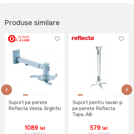
Produse similare
Suport pe perete
Suport pentru tavan și
Reflecta Vesta, Argintiu
pe perete Reflecta
Tapa, Alb
1089
579
lei
lei
Art:
U88562
Art:
U45685