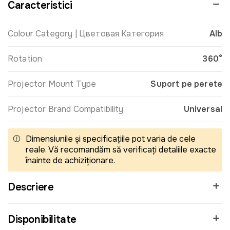
Caracteristici
Colour Category | Цветовая Категория
Alb
Rotation
360°
Projector Mount Type
Suport pe perete
Projector Brand Compatibility
Universal
Dimensiunile și specificațiile pot varia de cele
reale. Vă recomandăm să verificați detaliile exacte
înainte de achiziționare.
Descriere
Disponibilitate