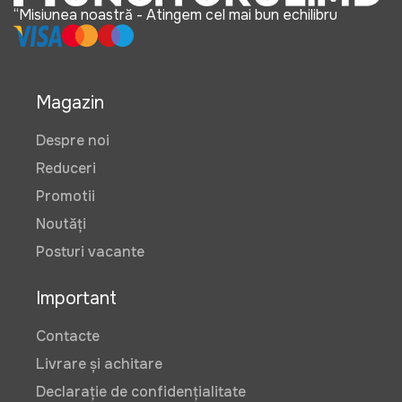
“Misiunea noastră - Atingem cel mai bun echilibru
Magazin
Despre noi
Reduceri
Promotii
Noutăți
Posturi vacante
Important
Contacte
Livrare și achitare
Declarație de confidențialitate