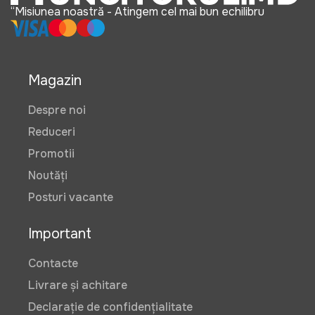
“Misiunea noastră - Atingem cel mai bun echilibru
Magazin
Despre noi
Reduceri
Promotii
Noutăți
Posturi vacante
Important
Contacte
Livrare și achitare
Declarație de confidențialitate