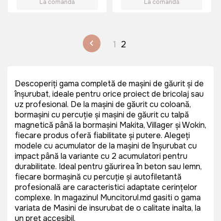
La comandă
La comandă
1
2
Descoperiți gama completă de mașini de găurit și de
înșurubat, ideale pentru orice proiect de bricolaj sau
uz profesional. De la mașini de găurit cu coloană,
bormașini cu percuție și mașini de găurit cu talpă
magnetică până la bormașini Makita, Villager și Wokin,
fiecare produs oferă fiabilitate și putere. Alegeți
modele cu acumulator de la mașini de înșurubat cu
impact până la variante cu 2 acumulatori pentru
durabilitate. Ideal pentru găurirea în beton sau lemn,
fiecare bormașină cu percuție și autofiletantă
profesională are caracteristici adaptate cerințelor
complexe. In magazinul Muncitorul.md gasiti o gama
variata de Masini de insurubat de o calitate inalta, la
un pret accesibil.