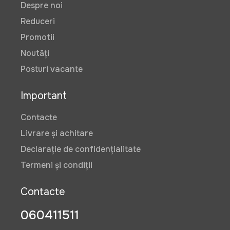
Despre noi
Reduceri
Promotii
Noutăți
Posturi vacante
Important
Contacte
Livrare și achitare
Declarație de confidențialitate
Termeni și condiții
Contacte
060411511