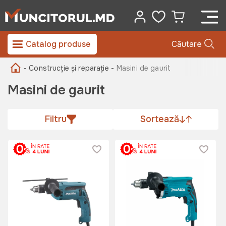
Catalog produse
Căutare
- Construcție și reparație -
Masini de gaurit
Masini de gaurit
Filtru
Sortează