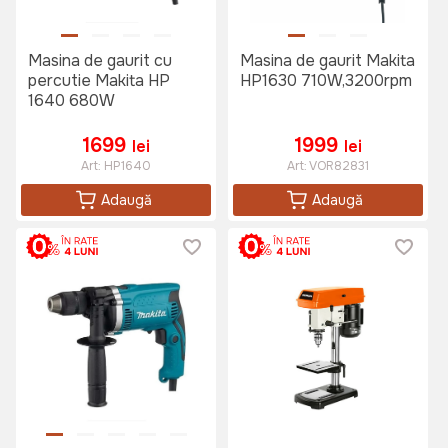
Masina de gaurit cu
Masina de gaurit Makita
percutie Makita HP
HP1630 710W,3200rpm
1640 680W
1699
1999
lei
lei
Art:
HP1640
Art:
VOR82831
Adaugă
Adaugă